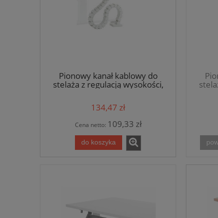
Pionowy kanał kablowy do
Pio
stelaża z regulacją wysokości,
stela
biały
134,47 zł
109,33 zł
Cena netto:
do koszyka
pow