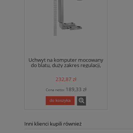
Uchwyt na komputer mocowany
do blatu, duży zakres regulacji,
kolor szary
232,87 zł
189,33 zł
Cena netto:
do koszyka
Inni klienci kupili również