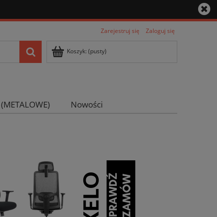
Zarejestruj się
Zaloguj się
Koszyk:
(pusty)
 (METALOWE)
Nowości