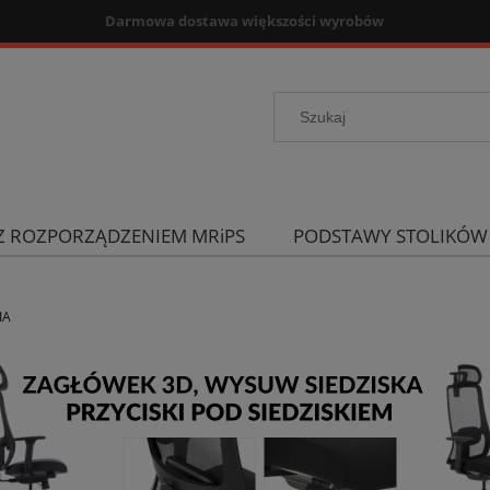
Zbieraj punkty za zakupy
Z ROZPORZĄDZENIEM MRiPS
PODSTAWY STOLIKÓW
IA