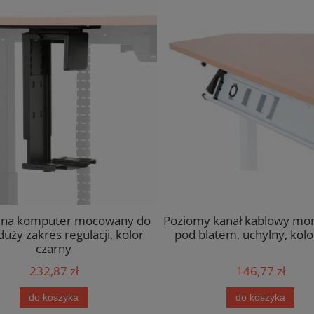
 na komputer mocowany do
Poziomy kanał kablowy mo
duży zakres regulacji, kolor
pod blatem, uchylny, kolo
czarny
232,87 zł
146,77 zł
do koszyka
do koszyka