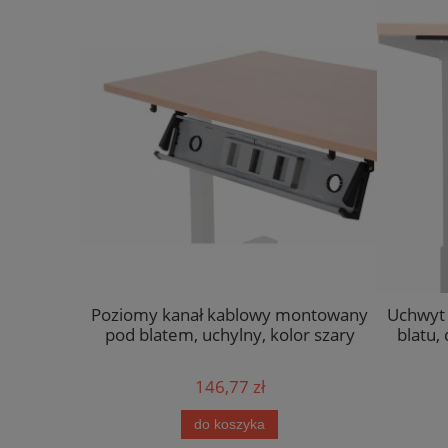
Poziomy kanał kablowy montowany
Uchwyt
pod blatem, uchylny, kolor szary
blatu, 
146,77 zł
do koszyka