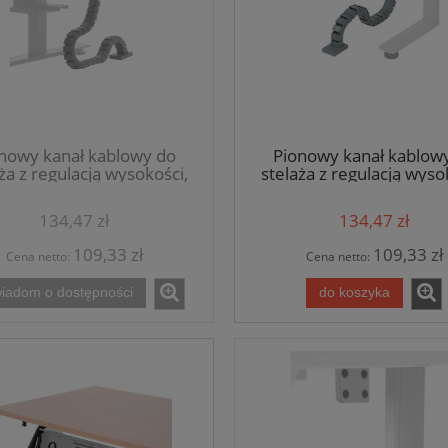
nowy kanał kablowy do
Pionowy kanał kablow
ża z regulacją wysokości,
stelaża z regulacją wyso
czarny
szary
134,47 zł
134,47 zł
109,33 zł
109,33 zł
Cena netto:
Cena netto:
iadom o dostępności
do koszyka