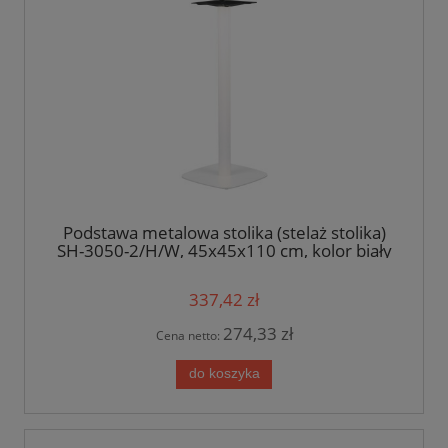
Podstawa metalowa stolika (stelaż stolika)
SH-3050-2/H/W, 45x45x110 cm, kolor biały
337,42 zł
274,33 zł
Cena netto:
do koszyka