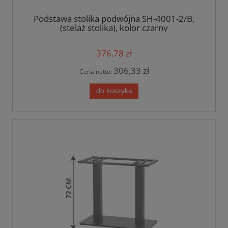
Podstawa stolika podwójna SH-4001-2/B,
(stelaż stolika), kolor czarny
376,78 zł
306,33 zł
Cena netto:
do koszyka