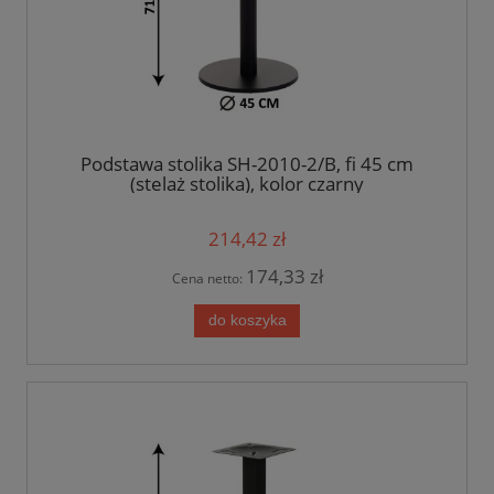
Podstawa stolika SH-2010-2/B, fi 45 cm
(stelaż stolika), kolor czarny
214,42 zł
174,33 zł
Cena netto:
do koszyka