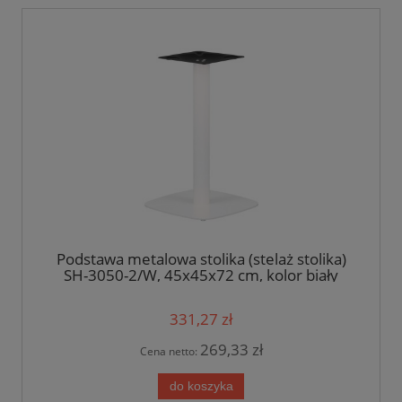
Podstawa metalowa stolika (stelaż stolika)
SH-3050-2/W, 45x45x72 cm, kolor biały
331,27 zł
269,33 zł
Cena netto:
do koszyka