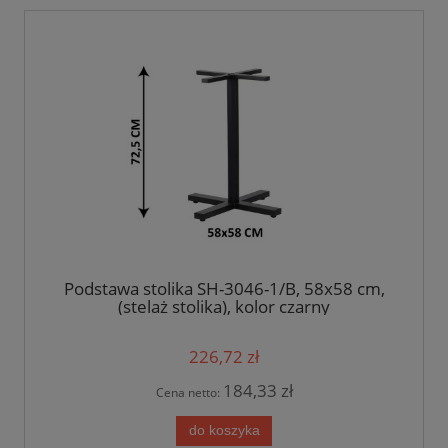
Podstawa stolika SH-3046-1/B, 58x58 cm,
(stelaż stolika), kolor czarny
226,72 zł
184,33 zł
Cena netto:
do koszyka