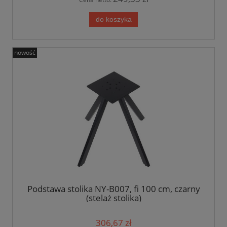
do koszyka
nowość
Podstawa stolika NY-B007, fi 100 cm, czarny
(stelaż stolika)
306,67 zł