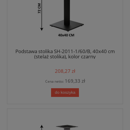
Podstawa stolika SH-2011-1/60/B, 40x40 cm
(stelaż stolika), kolor czarny
208,27 zł
169,33 zł
Cena netto:
do koszyka