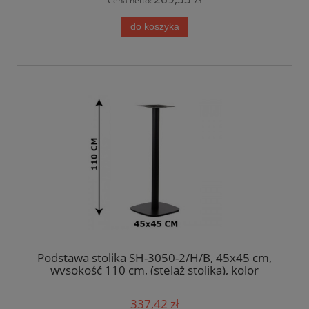
Cena netto:
do koszyka
Podstawa stolika SH-3050-2/H/B, 45x45 cm,
wysokość 110 cm, (stelaż stolika), kolor
czarny
337,42 zł