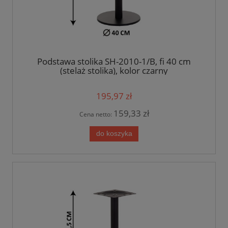
Podstawa stolika SH-2010-1/B, fi 40 cm
(stelaż stolika), kolor czarny
195,97 zł
159,33 zł
Cena netto:
do koszyka