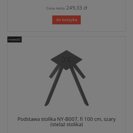
249,33 zł
Cena netto:
do koszyka
nowość
Podstawa stolika NY-B007, fi 100 cm, szary
(stelaż stolika)