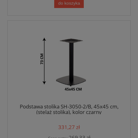
do koszyka
Podstawa stolika SH-3050-2/B, 45x45 cm,
(stelaż stolika), kolor czarny
331,27 zł
269,33 zł