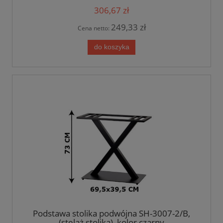
306,67 zł
249,33 zł
Cena netto:
do koszyka
Podstawa stolika podwójna SH-3007-2/B,
(stelaż stolika), kolor czarny