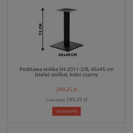
Podstawa stolika SH-2011-2/B, 45x45 cm
(stelaż stolika), kolor czarny
240,25 zł
195,33 zł
Cena netto:
do koszyka