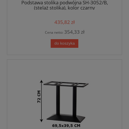
Podstawa stolika podwójna SH-3052/B,
(stelaż stolika), kolor czarny
435,82 zł
354,33 zł
Cena netto:
do koszyka