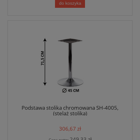
do koszyka
Podstawa stolika chromowana SH-4005,
(stelaż stolika)
306,67 zł
249,33 zł
Cena netto: