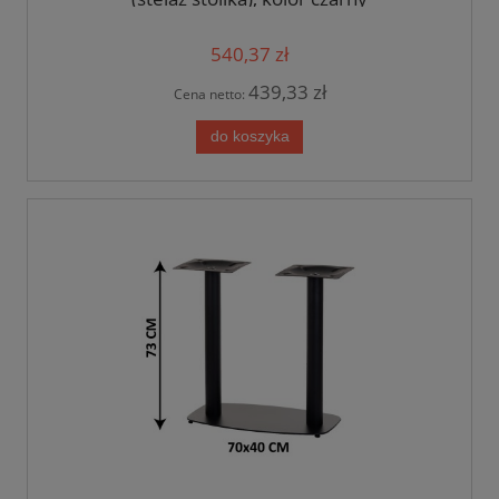
540,37 zł
439,33 zł
Cena netto:
do koszyka