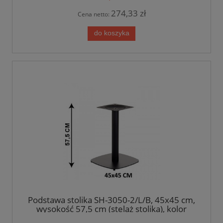
274,33 zł
Cena netto:
do koszyka
Podstawa stolika SH-3050-2/L/B, 45x45 cm,
wysokość 57,5 cm (stelaż stolika), kolor
czarny