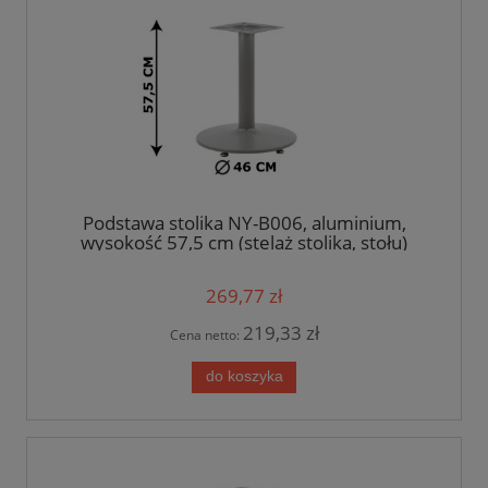
Podstawa stolika NY-B006, aluminium,
wysokość 57,5 cm (stelaż stolika, stołu)
269,77 zł
219,33 zł
Cena netto:
do koszyka