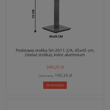
Podstawa stolika SH-2011-2/A, 45x45 cm,
(stelaż stolika), kolor aluminium
240,25 zł
195,33 zł
Cena netto:
do koszyka