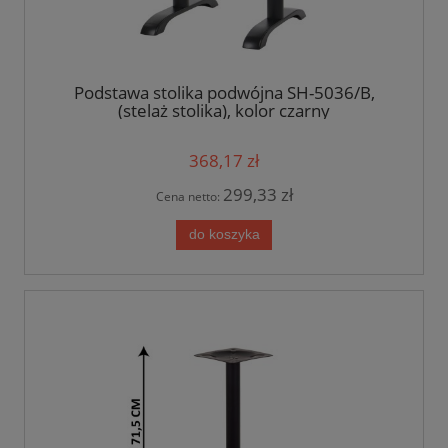
Podstawa stolika podwójna SH-5036/B,
(stelaż stolika), kolor czarny
368,17 zł
299,33 zł
Cena netto:
do koszyka