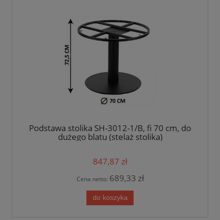
Podstawa stolika SH-3012-1/B, fi 70 cm, do
dużego blatu (stelaż stolika)
847,87 zł
689,33 zł
Cena netto:
do koszyka