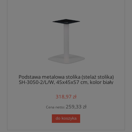
Podstawa metalowa stolika (stelaż stolika)
SH-3050-2/L/W, 45x45x57 cm, kolor biały
318,97 zł
259,33 zł
Cena netto:
do koszyka