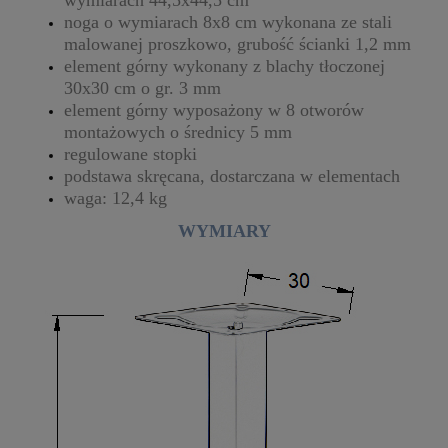
noga o wymiarach 8x8 cm wykonana ze stali
malowanej proszkowo, grubość ścianki 1,2 mm
element górny wykonany z blachy tłoczonej
30x30 cm o gr. 3 mm
element górny wyposażony w 8 otworów
montażowych o średnicy 5 mm
regulowane stopki
podstawa skręcana, dostarczana w elementach
waga: 12,4 kg
WYMIARY