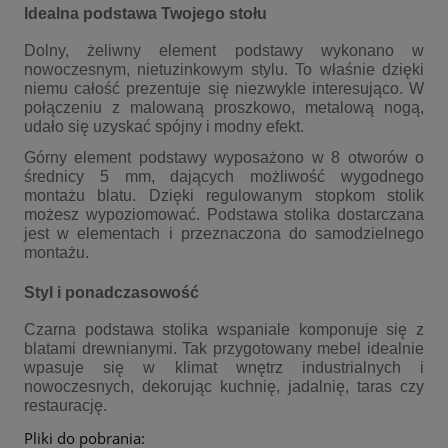
Idealna podstawa Twojego stołu
Dolny, żeliwny element podstawy wykonano w
nowoczesnym, nietuzinkowym stylu. To właśnie dzięki
niemu całość prezentuje się niezwykle interesująco. W
połączeniu z malowaną proszkowo, metalową nogą,
udało się uzyskać spójny i modny efekt.
Górny element podstawy wyposażono w 8 otworów o
średnicy 5 mm, dających możliwość wygodnego
montażu blatu. Dzięki regulowanym stopkom stolik
możesz wypoziomować. Podstawa stolika dostarczana
jest w elementach i przeznaczona do samodzielnego
montażu.
Styl i ponadczasowość
Czarna podstawa stolika wspaniale komponuje się z
blatami drewnianymi. Tak przygotowany mebel idealnie
wpasuje się w klimat wnętrz industrialnych i
nowoczesnych, dekorując kuchnię, jadalnię, taras czy
restaurację.
Pliki do pobrania: