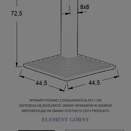
WYMIARY PODANO Z DOKŁADNOŚCIĄ DO 1 CM
ZASTRZEGA SIĘ MOŻLIWOŚĆ ZMIANY WYMIARÓW W ZAKRESIE
NIEPOWODUJĄCYM ZMIANY ISTOTNYCH CECH PRODUKTU
ELEMENT GÓRNY