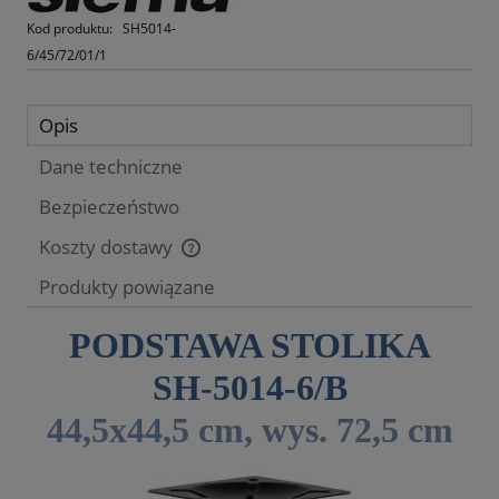
Kod produktu:
SH5014-
6/45/72/01/1
Opis
Dane techniczne
Bezpieczeństwo
Koszty dostawy
Cena nie zawiera ewentualnych kosztów płatności
Produkty powiązane
PODSTAWA STOLIKA
SH-5014-6/B
44,5x44,5 cm, wys. 72,5 cm