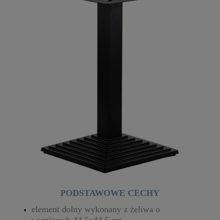
PODSTAWOWE CECHY
element dolny wykonany z żeliwa o
wymiarach 44,5x44,5 cm